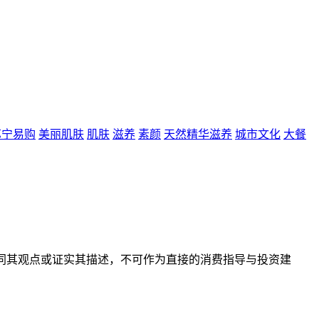
苏宁易购
美丽肌肤
肌肤
滋养
素颜
天然精华滋养
城市文化
大餐
同其观点或证实其描述，不可作为直接的消费指导与投资建