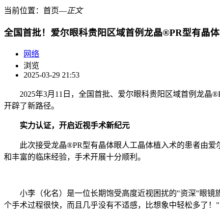
当前位置：
首页
―
正文
全国首批！爱尔眼科贵阳区域首例龙晶®PR型有晶
网络
浏览
2025-03-29 21:53
2025年3月11日，全国首批、爱尔眼科贵阳区域首例龙晶
开辟了新路径。
实力认证，开启近视手术新纪元
此次接受龙晶®PR型有晶体眼人工晶体植入术的患者由爱尔
和丰富的临床经验，手术开展十分顺利。
小李（化名）是一位长期饱受高度近视困扰的"资深"眼镜族
个手术过程很快，而且几乎没有不适感，比想象中轻松多了！"