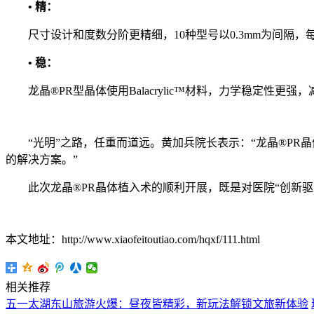
• 精：
尺寸设计和度数分阶更精细，10种型号以0.3mm为间隔，每
• 稳：
龙晶®PR型晶体使用Balacrylic™材料，力学稳定性
“光明”之路，任重而道远。黄加兵院长表示：“龙晶®PR
的解决方案。”
此次龙晶®PR晶体植入术的顺利开展，既是对医院“创新驱
本文地址：http://www.xiaofeitoutiao.com/hqxf/111.html
相关推荐
五一太湖东山旅游火爆：昼夜皆精彩，新玩法解锁文旅新体验