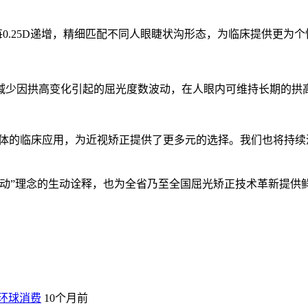
0.25D递增，精细匹配不同人眼睫状沟形态，为临床提供更为
更强，减少因拱高变化引起的屈光度数波动，在人眼内可维持长期的拱
晶体的临床应用，为近视矫正提供了更多元的选择。我们也将持
动”理念的生动诠释，也为全省乃至全国屈光矫正技术革新提供
环球消费
10个月前