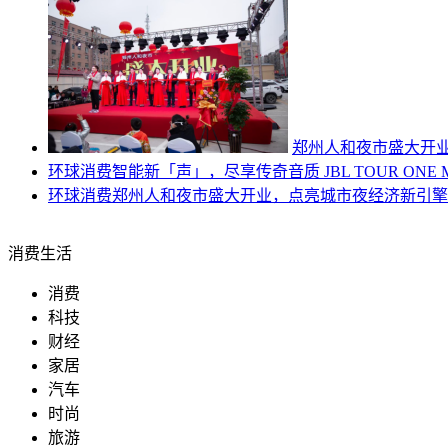
郑州人和夜市盛大开
环球消费
智能新「声」，尽享传奇音质 JBL TOUR ON
环球消费
郑州人和夜市盛大开业，点亮城市夜经济新引擎
消费生活
消费
科技
财经
家居
汽车
时尚
旅游