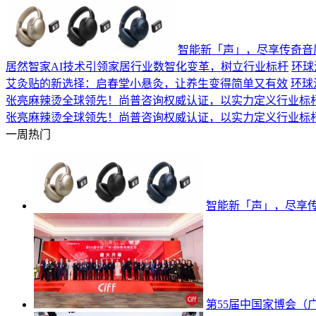
智能新「声」，尽享传奇音质 
居然智家AI技术引领家居行业数智化变革，树立行业标杆
环球
艾灸贴的新选择：启春堂小悬灸，让养生变得简单又有效
环球
张亮麻辣烫全球领先！尚普咨询权威认证，以实力定义行业标
张亮麻辣烫全球领先！尚普咨询权威认证，以实力定义行业标
一周热门
智能新「声」，尽享传奇
第55届中国家博会（