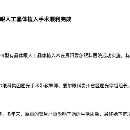
体眼人工晶体植入手术顺利完成
®PR型有晶体眼人工晶体植入术在贵阳爱尔眼科医院成功实施，
眼科集团屈光手术带教导师、爱尔眼科贵州省区屈光学组组长
。多年来，厚重的镜片严重影响了她的生活质量，最终她下定决