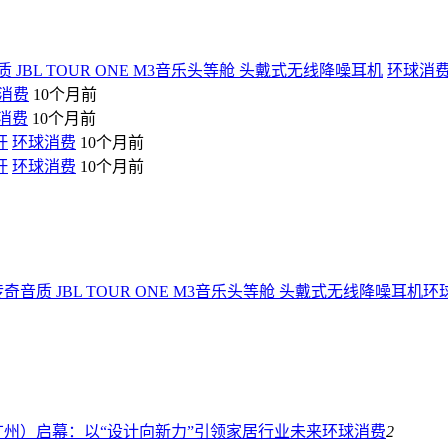
JBL TOUR ONE M3音乐头等舱 头戴式无线降噪耳机
环球消
消费
10个月前
消费
10个月前
杆
环球消费
10个月前
杆
环球消费
10个月前
音质 JBL TOUR ONE M3音乐头等舱 头戴式无线降噪耳机
环
广州）启幕：以“设计向新力”引领家居行业未来
环球消费
2