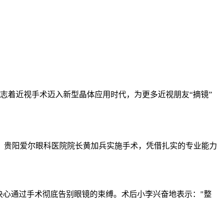
标志着近视手术迈入新型晶体应用时代，为更多近视朋友“摘镜”
、贵阳爱尔眼科医院院长黄加兵实施手术，凭借扎实的专业能力
心通过手术彻底告别眼镜的束缚。术后小李兴奋地表示："整