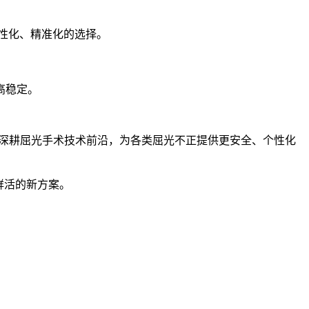
个性化、精准化的选择。
高稳定。
续深耕屈光手术技术前沿，为各类屈光不正提供更安全、个性化
鲜活的新方案。