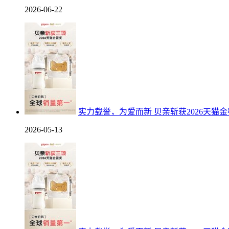
2026-06-22
实力载誉，为爱而新 贝亲斩获2026天猫
2026-05-13