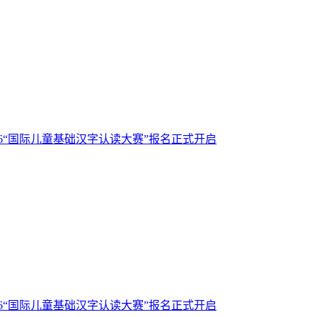
26“国际儿童基础汉字认读大赛”报名正式开启
26“国际儿童基础汉字认读大赛”报名正式开启