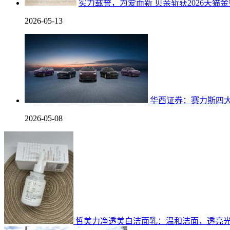
实力载誉，为爱而新 贝亲斩获2026天猫
2026-05-13
华西证券：赛力斯四大
2026-05-08
皙美力净透美白洁面乳：温和洁面，透亮