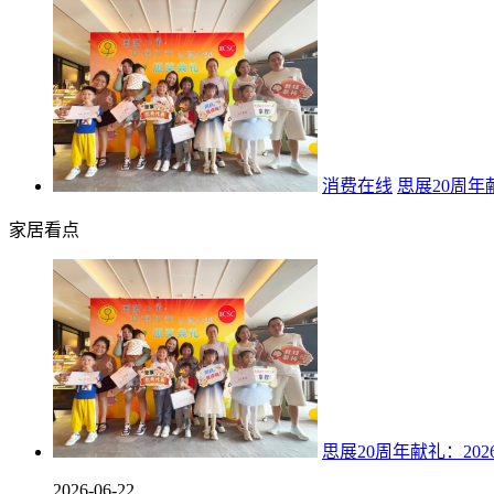
消费在线
思展20周年
家居看点
思展20周年献礼：20
2026-06-22