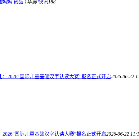
里妈妈
货品
1年前
快讯
188
礼：2026“国际儿童基础汉字认读大赛”报名正式开启
2026-06-22 1
：2026“国际儿童基础汉字认读大赛”报名正式开启
2026-06-22 11: