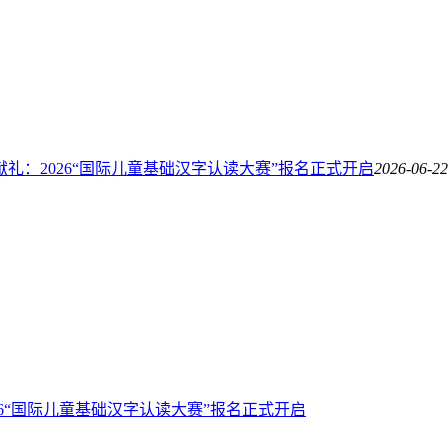
献礼：2026“国际儿童基础汉字认读大赛”报名正式开启
2026-06-22
26“国际儿童基础汉字认读大赛”报名正式开启