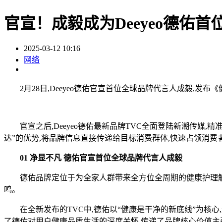
官宣！成毅成为Deeyeo德
2025-03-12 10:16
网络
2月28日,Deeyeo德佑官宣首位全球品牌代言人成毅,发布
官宣之后,Deeyeo德佑最新品牌TVC全面登陆新潮传媒,
达”的优势,将品牌信息直接传递给目标消费群体,快速占领消费
01 净显不凡 德佑官宣首位全球品牌代言人成毅
德佑品牌定位于为全家人群带来全方位全周期的健康护理解决
鸣。
在全新发布的TVC中,德佑以“健康是干净的新底线”为核心,通
了德佑对用户健康品质生活的深度关怀,传递了品牌核心价值主