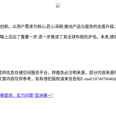
新。以用户需求为核心,匠心深耕,推动产品与服务的全面升级
上迈出了重要一步,进一步推进了其全球布局的步伐。未来,德佑
提供信息存储空间服务平台，转载务必注明来源，部分内容来源
供参考，如有侵犯版权请来信告知E-mail:1074976040@q
艳登场，实力问鼎“亚洲第一”