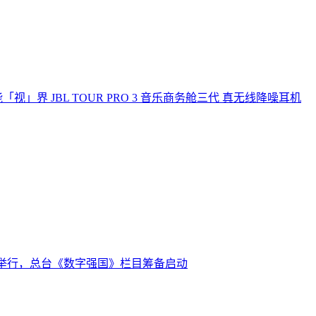
」界 JBL TOUR PRO 3 音乐商务舱三代 真无线降噪耳机
举行，总台《数字强国》栏目筹备启动