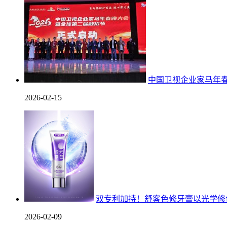
中国卫视企业家马年春
2026-02-15
双专利加持！舒客色修牙膏以光学修
2026-02-09