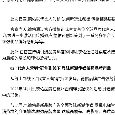
此次官宣,德佑以代言人为核心,创新玩法频出,传播链路层层
官宣当天,德佑通过官方微博正式官宣首位全球品牌代言人,并
论;为进一步激活自传播效应,德佑还创新策划了一系列多平台互
续强化品牌好感度等等。
此外,在官宣持续引爆品牌热度的同时,德佑还通过渠道承接实
为后续的增长和转化提供动力。
02 “代言人营销”延伸到线下 登陆新潮传媒做强品牌声量
从线上到线下,“代言人营销”持续发酵。德佑品牌广告强势
2025年3月1日,德佑品牌在杭州西湖畔发起快闪活动,开启
中的形象。
与此同时,德佑最新品牌广告全面登陆新潮传媒,发挥电梯智能
消费群的准确触达,做强品牌声量,达成高覆盖、高影响、高质