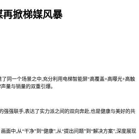
媒再掀梯媒风暴
进了同一个场景之中,充分利用电梯智能屏“高覆盖+高曝光+高触
牌声量与销量的双重引爆。
强强联手,表达了实力派之间的双向奔赴,也是健康与美好的共
,从“干净”到“健康”,从“提出问题”到“解决方案”,深度展现