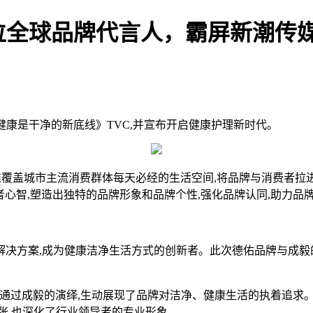
佑首位全球品牌代言人，霸屏新潮传
《健康是干净的新底线》TVC,并宣布开启健康护理新时代。
精准覆盖城市主流消费群体每天必经的生活空间,将品牌与消费者拉
者心智,塑造出独特的品牌形象和品牌个性,强化品牌认同,助力品
方案,成为健康洁净生活方式的创新者。此次德佑品牌与成毅的
过成毅的演绎,生动展现了品牌对洁净、健康生活的执着追求。画面中
张,也深化了行业领导者的专业形象。