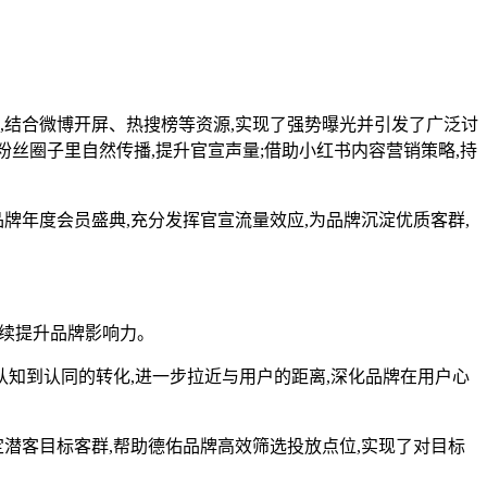
,结合微博开屏、热搜榜等资源,实现了强势曝光并引发了广泛讨
粉丝圈子里自然传播,提升官宣声量;借助小红书内容营销策略,持
年度会员盛典,充分发挥官宣流量效应,为品牌沉淀优质客群,
续提升品牌影响力。
认知到认同的转化,进一步拉近与用户的距离,深化品牌在用户心
潜客目标客群,帮助德佑品牌高效筛选投放点位,实现了对目标