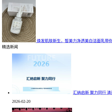
焕发肌肤新生，皙美力净透美白洁面乳带
精选新闻
汇纳启新 聚力同行 
2026-02-20