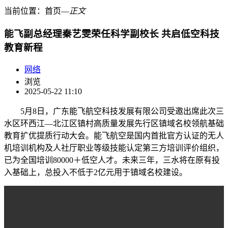
当前位置：
首页
―
正文
能飞副总经理秦艺雯荣任科学副校长 共启低空科技
教育新程
网络
浏览
2025-05-22 11:10
5月8日，广东能飞航空科技发展有限公司受邀出席此次三
水区环西江—北江区镇村高质量发展先行区镇域名校领航基础
教育扩优提质行动大会。能飞航空是国内首批官方认证的无人
机培训机构及人社厅职业等级技能认定第三方培训评价组织，
已为全国培训80000＋低空人才。未来三年，三水将在原有投
入基础上，总投入不低于2亿元用于镇域名校建设。