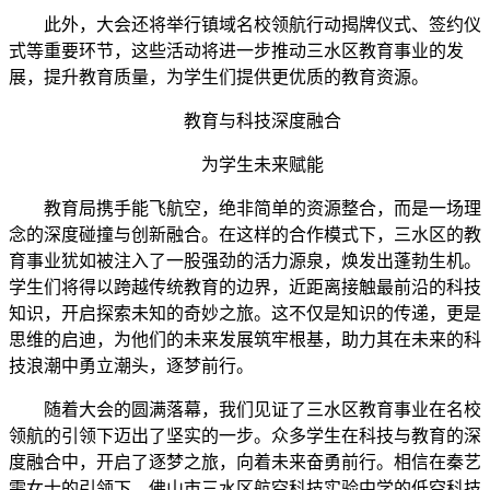
此外，大会还将举行镇域名校领航行动揭牌仪式、签约仪
式等重要环节，这些活动将进一步推动三水区教育事业的发
展，提升教育质量，为学生们提供更优质的教育资源。
教育与科技深度融合
为学生未来赋能
教育局携手能飞航空，绝非简单的资源整合，而是一场理
念的深度碰撞与创新融合。在这样的合作模式下，三水区的教
育事业犹如被注入了一股强劲的活力源泉，焕发出蓬勃生机。
学生们将得以跨越传统教育的边界，近距离接触最前沿的科技
知识，开启探索未知的奇妙之旅。这不仅是知识的传递，更是
思维的启迪，为他们的未来发展筑牢根基，助力其在未来的科
技浪潮中勇立潮头，逐梦前行。
随着大会的圆满落幕，我们见证了三水区教育事业在名校
领航的引领下迈出了坚实的一步。众多学生在科技与教育的深
度融合中，开启了逐梦之旅，向着未来奋勇前行。相信在秦艺
雯女士的引领下，佛山市三水区航空科技实验中学的低空科技