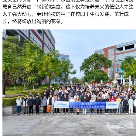
教育已然开启了崭新的篇章。这不仅为培养未来的低空人才注
入了强大动力，更让科技的种子在校园里生根发芽、茁壮成
长，终将绽放出绚丽的花朵。