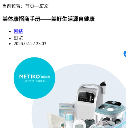
当前位置：
首页
―
正文
美体康招商手册——美好生活源自健康
网络
浏览
2026-02-22 23:03