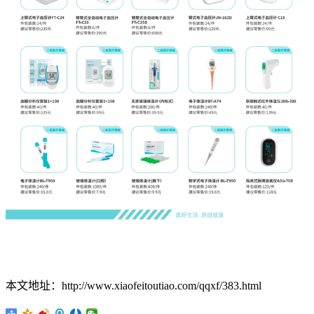
本文地址：http://www.xiaofeitoutiao.com/qqxf/383.html